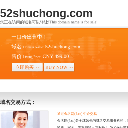
52shuchong.com
您正在访问的域名可以转让!This domain name is for sale!
一口价出售中！
域名
52shuchong.com
Domain Name:
售价
CNY 499.00
Listing Price:
立即购买
BUY NOW
>>
>>
域名交易方式：
通过金名网(4.cn) 中介交易
金名网(4.cn)是全球领先的域名交易服务机
简单、安全、专业的第三方服务！ 为了保证交